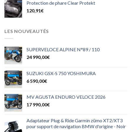
Protection de phare Clear Protekt
120,91
€
LES NOUVEAUTÉS
SUPERVELOCE ALPINE N°89 / 110
24 990,00
€
SUZUKI GSX-S 750 YOSHIMURA
6 590,00
€
MV AGUSTA ENDURO VELOCE 2026
17 990,00
€
Adaptateur Plug & Ride Garmin zūmo XT2/XT3
pour support de navigation BMW d'origine - Noir