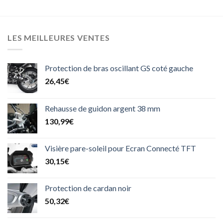
LES MEILLEURES VENTES
Protection de bras oscillant GS coté gauche
26,45
€
Rehausse de guidon argent 38 mm
130,99
€
Visière pare-soleil pour Ecran Connecté TFT
30,15
€
Protection de cardan noir
50,32
€