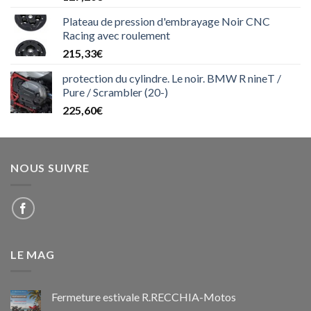
Plateau de pression d'embrayage Noir CNC
Racing avec roulement
215,33
€
protection du cylindre. Le noir. BMW R nineT /
Pure / Scrambler (20-)
225,60
€
NOUS SUIVRE
LE MAG
Fermeture estivale R.RECCHIA-Motos