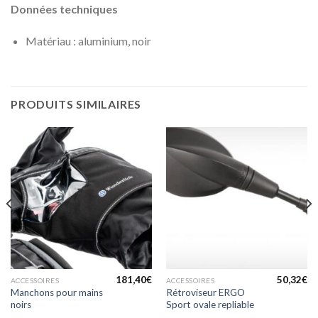
Données techniques
Matériau : aluminium, noir
PRODUITS SIMILAIRES
181,40
€
50,32
€
ACCESSOIRES
ACCESSOIRES
Manchons pour mains
Rétroviseur ERGO
noirs
Sport ovale repliable