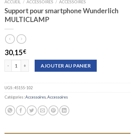
ACCUEIL
/
ACCESSOIRES
/
ACCESSOIRES
Support pour smartphone Wunderlich
MULTICLAMP
30,15
€
quantité de Support pour smartphone Wunderlich MULTICLAM
AJOUTER AU PANIER
UGS :
45155-102
Catégories :
Accessoires
,
Accessoires