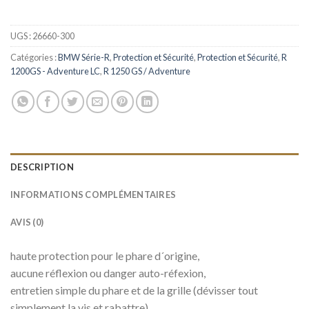
UGS :
26660-300
Catégories :
BMW Série-R
,
Protection et Sécurité
,
Protection et Sécurité
,
R
1200GS - Adventure LC
,
R 1250 GS / Adventure
DESCRIPTION
INFORMATIONS COMPLÉMENTAIRES
AVIS (0)
haute protection pour le phare d´origine,
aucune réflexion ou danger auto-réfexion,
entretien simple du phare et de la grille (dévisser tout
simplement la vis et rabattre)