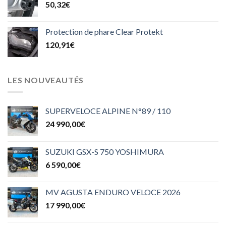
50,32
€
Protection de phare Clear Protekt
120,91
€
LES NOUVEAUTÉS
SUPERVELOCE ALPINE N°89 / 110
24 990,00
€
SUZUKI GSX-S 750 YOSHIMURA
6 590,00
€
MV AGUSTA ENDURO VELOCE 2026
17 990,00
€