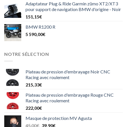
Adaptateur Plug & Ride Garmin zūmo XT2/XT3
pour support de navigation BMW d'origine - Noir
151,15
€
BMW R1200 R
5 590,00
€
NOTRE SÉLECTION
Plateau de pression d'embrayage Noir CNC
Racing avec roulement
215,33
€
Plateau de pression d'embrayage Rouge CNC
Racing avec roulement
222,00
€
Masque de protection MV Agusta
Le
Le
45,00
€
39,90
€