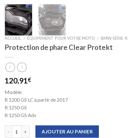
ACCUEIL
/
ÉQUIPEMENT POUR VOTRE MOTO
/
BMW SÉRIE-R
Protection de phare Clear Protekt
120,91
€
Modèle:
R 1200 GS LC à partir de 2017
R 1250 GS
R 1250 GS Adv
quantité de Protection de phare Clear Protekt
AJOUTER AU PANIER