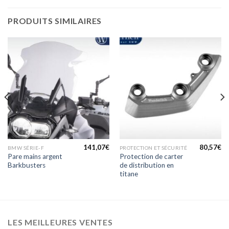
PRODUITS SIMILAIRES
141,07
€
80,57
€
BMW SÉRIE-F
PROTECTION ET SÉCURITÉ
Pare mains argent
Protection de carter
Barkbusters
de distribution en
titane
LES MEILLEURES VENTES