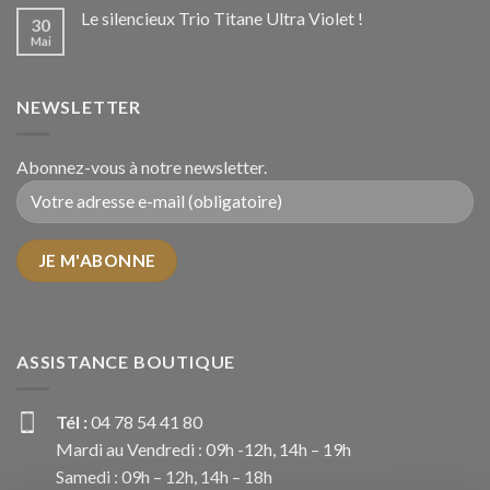
Le silencieux Trio Titane Ultra Violet !
30
Mai
NEWSLETTER
Abonnez-vous à notre newsletter.
ASSISTANCE BOUTIQUE
Tél :
04 78 54 41 80
Mardi au Vendredi : 09h -12h, 14h – 19h
Samedi : 09h – 12h, 14h – 18h