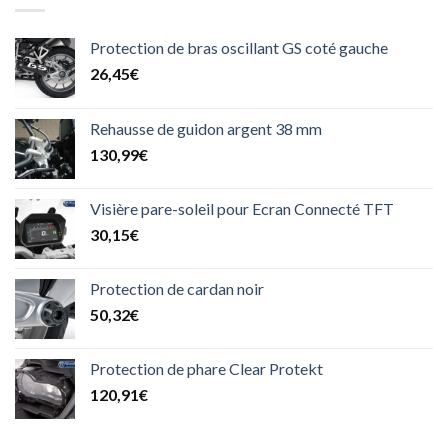
Protection de bras oscillant GS coté gauche
26,45
€
Rehausse de guidon argent 38 mm
130,99
€
Visière pare-soleil pour Ecran Connecté TFT
30,15
€
Protection de cardan noir
50,32
€
Protection de phare Clear Protekt
120,91
€