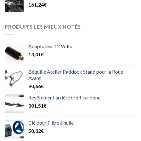
161,24
€
PRODUITS LES MIEUX NOTÉS
Adaptateur 12 Volts
13,01
€
Béquille Atelier Paddock Stand pour la Roue
Avant
90,66
€
Revêtement arrière droit carbone
301,51
€
Clé pour Filtre à huile
50,32
€