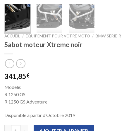
ACCUEIL
/
ÉQUIPEMENT POUR VOTRE MOTO
/
BMW SÉRIE-R
Sabot moteur Xtreme noir
341,85
€
Modèle:
R 1250 GS
R 1250 GS Adventure
Disponible à partir d’Octobre 2019
quantité de Sabot moteur Xtreme noir
AJOUTER AU PANIER