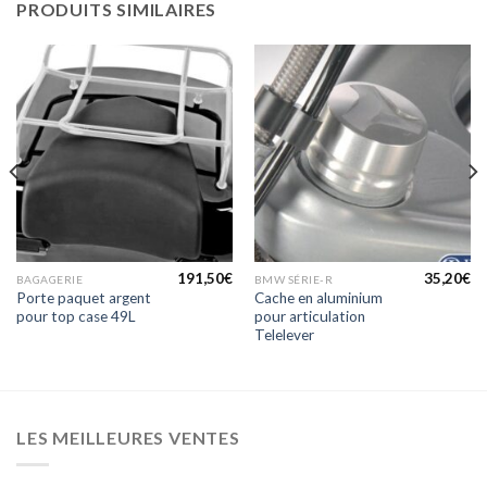
PRODUITS SIMILAIRES
191,50
€
35,20
€
BAGAGERIE
BMW SÉRIE-R
Porte paquet argent
Cache en aluminium
pour top case 49L
pour articulation
Telelever
LES MEILLEURES VENTES