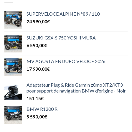
SUPERVELOCE ALPINE N°89 / 110
24 990,00
€
SUZUKI GSX-S 750 YOSHIMURA
6 590,00
€
MV AGUSTA ENDURO VELOCE 2026
17 990,00
€
Adaptateur Plug & Ride Garmin zūmo XT2/XT3
pour support de navigation BMW d'origine - Noir
151,15
€
BMW R1200 R
5 590,00
€