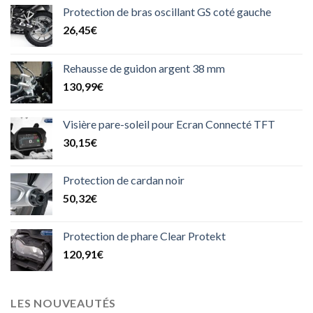
Protection de bras oscillant GS coté gauche
26,45
€
Rehausse de guidon argent 38 mm
130,99
€
Visière pare-soleil pour Ecran Connecté TFT
30,15
€
Protection de cardan noir
50,32
€
Protection de phare Clear Protekt
120,91
€
LES NOUVEAUTÉS