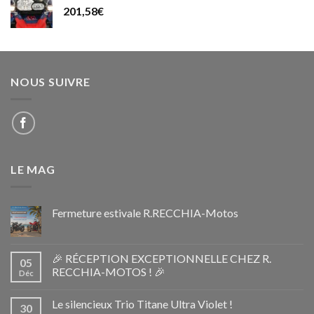
201,58
€
NOUS SUIVRE
LE MAG
Fermeture estivale R.RECCHIA-Motos
🎉 RÉCEPTION EXCEPTIONNELLE CHEZ R.
05
RECCHIA-MOTOS ! 🎉
Déc
Le silencieux Trio Titane Ultra Violet !
30