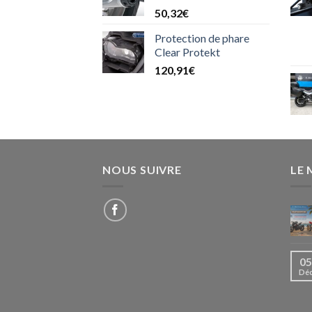
50,32
€
Protection de phare
Clear Protekt
120,91
€
NOUS SUIVRE
LE
05
Dé