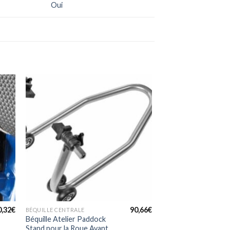
Oui
+
0,32
€
90,66
€
BÉQUILLE CENTRALE
Béquille Atelier Paddock
Stand pour la Roue Avant