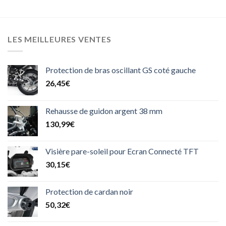
LES MEILLEURES VENTES
Protection de bras oscillant GS coté gauche
26,45
€
Rehausse de guidon argent 38 mm
130,99
€
Visière pare-soleil pour Ecran Connecté TFT
30,15
€
Protection de cardan noir
50,32
€