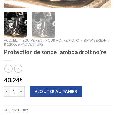
ACCUEIL
/
ÉQUIPEMENT POUR VOTRE MOTO
/
BMW SÉRIE-R
/
R 1200GS - ADVENTURE
Protection de sonde lambda droit noire
40,24
€
quantité de Protection de sonde lambda droit noire
AJOUTER AU PANIER
UGS :
26810-102