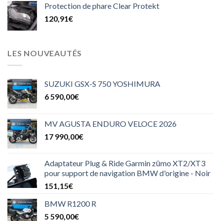
Protection de phare Clear Protekt
120,91
€
LES NOUVEAUTÉS
SUZUKI GSX-S 750 YOSHIMURA
6 590,00
€
MV AGUSTA ENDURO VELOCE 2026
17 990,00
€
Adaptateur Plug & Ride Garmin zūmo XT2/XT3
pour support de navigation BMW d'origine - Noir
151,15
€
BMW R1200 R
5 590,00
€