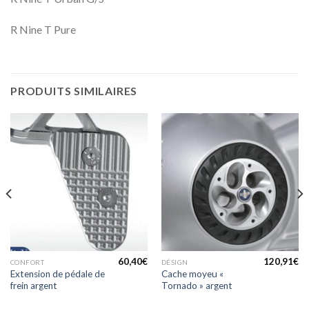
R Nine T Pure
PRODUITS SIMILAIRES
60,40
€
120,91
€
CONFORT
DÉSIGN
Extension de pédale de
Cache moyeu «
frein argent
Tornado » argent