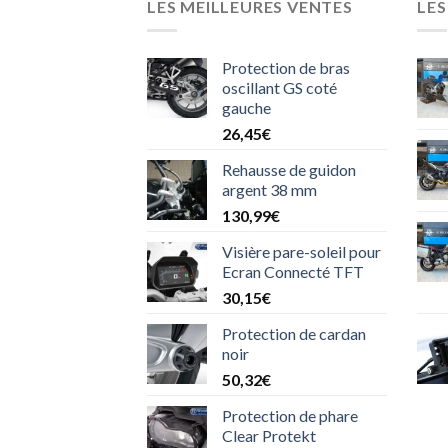
LES MEILLEURES VENTES
LE
Protection de bras
oscillant GS coté
gauche
26,45
€
Rehausse de guidon
argent 38 mm
130,99
€
Visière pare-soleil pour
Ecran Connecté TFT
30,15
€
Protection de cardan
noir
50,32
€
Protection de phare
Clear Protekt