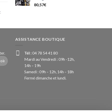
80,57
€
t
ASSISTANCE BOUTIQUE
er.
Tél :
04 78 54 41 80
Mardi au Vendredi : 09h -12h,
14h – 19h
Samedi : 09h – 12h, 14h – 18h
Fermé dimanche et lundi.