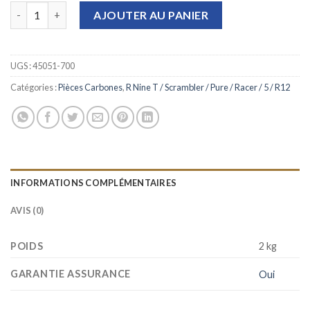
quantité de Couvercle d'aspiration d'air gauche carbone
AJOUTER AU PANIER
UGS :
45051-700
Catégories :
Pièces Carbones
,
R Nine T / Scrambler / Pure / Racer / 5 / R12
INFORMATIONS COMPLÉMENTAIRES
AVIS (0)
POIDS
2 kg
GARANTIE ASSURANCE
Oui