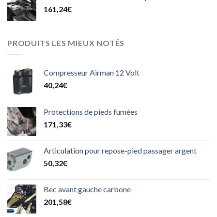
161,24
€
PRODUITS LES MIEUX NOTÉS
Compresseur Airman 12 Volt
40,24
€
Protections de pieds fumées
171,33
€
Articulation pour repose-pied passager argent
50,32
€
Bec avant gauche carbone
201,58
€