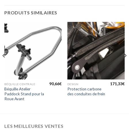
PRODUITS SIMILAIRES
90,66
€
171,33
€
BÉQUILLE CENTRALE
DESIGN
Béquille Atelier
Protection carbone
Paddock Stand pour la
des conduites de frein
Roue Avant
LES MEILLEURES VENTES