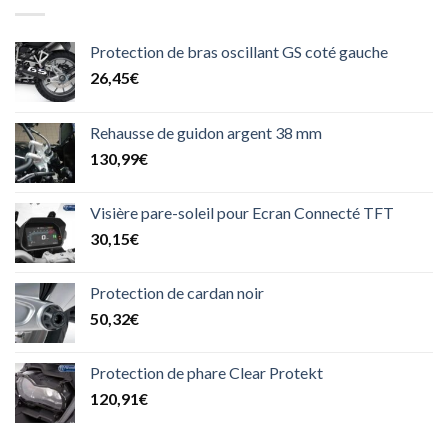
Protection de bras oscillant GS coté gauche
26,45
€
Rehausse de guidon argent 38 mm
130,99
€
Visière pare-soleil pour Ecran Connecté TFT
30,15
€
Protection de cardan noir
50,32
€
Protection de phare Clear Protekt
120,91
€