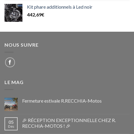
Kit phare additionnels à Led noir
442,69
€
NOUS SUIVRE
LE MAG
Fermeture estivale R.RECCHIA-Motos
🎉 RÉCEPTION EXCEPTIONNELLE CHEZ R.
05
RECCHIA-MOTOS ! 🎉
Déc