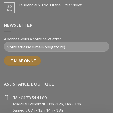
Le silencieux Trio Titane Ultra Violet !
30
Mai
NEWSLETTER
Abonnez-vous à notre newsletter.
ASSISTANCE BOUTIQUE
Tél :
04 78 54 41 80
Mardi au Vendredi : 09h -12h, 14h – 19h
Samedi : 09h – 12h, 14h – 18h